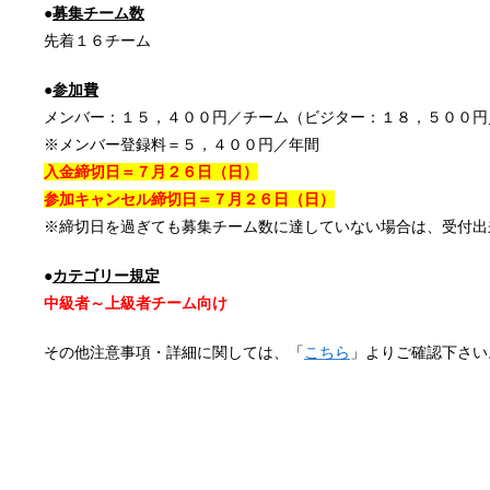
●
募集チーム数
先着１６チーム
●
参加費
メンバー：１５，４００円／チーム（ビジター：１８，５００円
※メンバー登録料＝５，４００円／年間
入金締切日＝７月２６日（日）
参加キャンセル締切日＝７月２６日（日）
※締切日を過ぎても募集チーム数に達していない場合は、受付出
●
カテゴリー規定
中級者～上級者チーム向け
その他注意事項・詳細に関しては、「
こちら
」よりご確認下さい