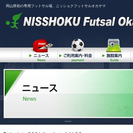
岡山県初の専用フットサル場、ニッショクフットサルオカヤマ
ニュース
ご利用案内・料金