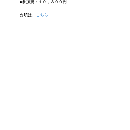
●参加費：１０，８００円
要項は、
こちら