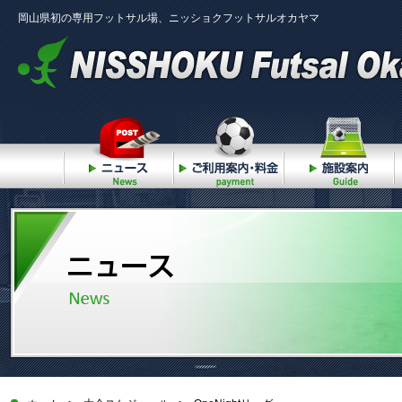
岡山県初の専用フットサル場、ニッショクフットサルオカヤマ
ニュース
ご利用案内・料金