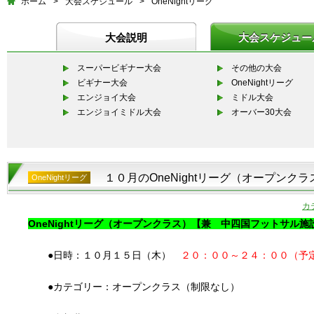
ホーム
>
大会スケジュール
>
OneNightリーグ
大会説明
大会スケジュー
スーパービギナー大会
その他の大会
ビギナー大会
OneNightリーグ
エンジョイ大会
ミドル大会
エンジョイミドル大会
オーバー30大会
１０月のOneNightリーグ（オープン
OneNightリーグ
カ
OneNightリーグ（オープンクラス）【兼 中四国フットサル
●日時：１０月１５日（木）
２０：００～２４：００（予
●カテゴリー：オープンクラス（制限なし）