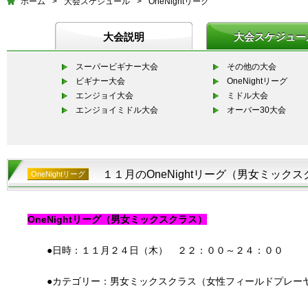
ホーム
>
大会スケジュール
>
OneNightリーグ
大会説明
大会スケジュー
スーパービギナー大会
その他の大会
ビギナー大会
OneNightリーグ
エンジョイ大会
ミドル大会
エンジョイミドル大会
オーバー30大会
１１月のOneNightリーグ（男女ミック
OneNightリーグ
OneNightリーグ（男女ミックスクラス）
●日時：１１月２４日（木） ２２：００～２４：００
●カテゴリー：男女ミックスクラス（女性フィールドプレーヤ