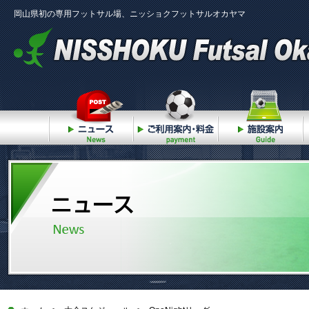
岡山県初の専用フットサル場、ニッショクフットサルオカヤマ
ニュース
ご利用案内・料金