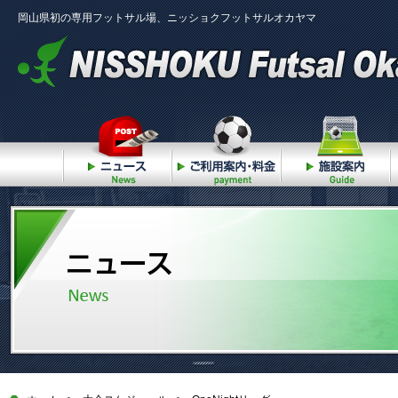
岡山県初の専用フットサル場、ニッショクフットサルオカヤマ
ニュース
ご利用案内・料金