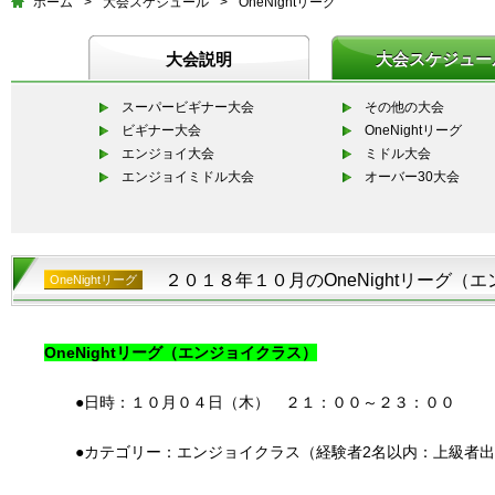
ホーム
>
大会スケジュール
>
OneNightリーグ
大会説明
大会スケジュー
スーパービギナー大会
その他の大会
ビギナー大会
OneNightリーグ
エンジョイ大会
ミドル大会
エンジョイミドル大会
オーバー30大会
２０１８年１０月のOneNightリーグ（
OneNightリーグ
OneNightリーグ（エンジョイクラス）
●日時：１０月０４日（木） ２１：００～２３：００
●カテゴリー：エンジョイクラス（経験者2名以内：上級者出