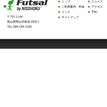
トップ
ニュース
ご利用案内・料金
アクセス
リンク
予約
〒701-1144
サイトマップ
岡山県岡山市栢谷1050-1
TEL 086-294-1536