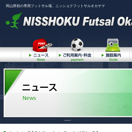
岡山県初の専用フットサル場、ニッショクフットサルオカヤマ
ニュース
ご利用案内・料金