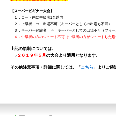
【スーパービギナー大会】
１．コート内に中級者1名以内
２．上級者 ⇒ 出場不可（キーパーとしての出場も不可）
３．キーパー経験者 ⇒ キーパーとしての出場不可（フィー
４．中級者の方のシュート不可（中級者の方がシュートした場
上記の規制については、
○
２０１９年５月
の大会より適用となります。
その他注意事項・詳細に関しては、「
こちら
」よりご確