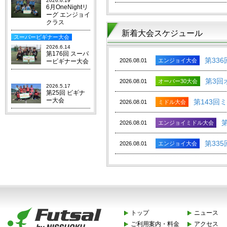
2026.6.19
6月OneNightリ
ーグ エンジョイ
クラス
新着大会スケジュール
スーパービギナー大会
2026.6.14
第176回 スーパ
第33
2026.08.01
エンジョイ大会
ービギナー大会
ビギナー大会
第3回
2026.08.01
オーバー30大会
2026.5.17
第25回 ビギナ
ー大会
第143回
2026.08.01
ミドル大会
2026.08.01
エンジョイミドル大会
第33
2026.08.01
エンジョイ大会
トップ
ニュース
ご利用案内・料金
アクセス