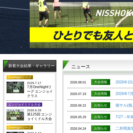
新着大会結果・ギャラリー
ニュース
OneNightリーグ
2026年
大会情報
2026.08.01
2026.7.17
7月OneNightリ
ーグ エンジョイ
2026年
大会情報
2026.07.19
クラス
エンジョイミドル大会
個サル(個
お知らせ
2026.06.22
2026.6.28
第125回 エンジ
7/27～
お知らせ
2026.05.29
ョイミドル大会
OneNightリーグ
二井岡嵩登
お知らせ
2026.04.24