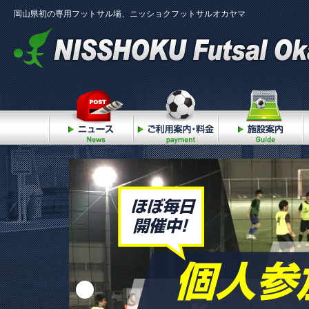
岡山県初の専用フットサル場、ニッショクフットサルオカヤマ
ニュース
ご利用案内・料金