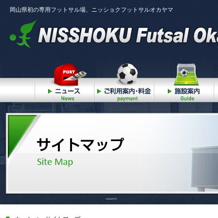
岡山県初の専用フットサル場、ニッショクフットサルオカヤマ
ニュース
ご利用案内・料金