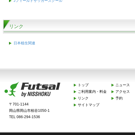
Jフィールドサッカースクール
リンク
日本植生関連
トップ
ニュース
ご利用案内・料金
アクセス
リンク
予約
〒701-1144
サイトマップ
岡山県岡山市栢谷1050-1
TEL 086-294-1536