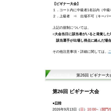
【ビギナー大会】
１．コート内に中級者1名以内（中級
２．上級者 ⇒ 出場不可（キーパ
上記の規制については、
○大会当日に該当者がいると発覚した
該当選手が出場し得点に絡んだ場合
その他注意事項・詳細に関しては、
第26回 ビギナー大
ビギナー大会
第26回 ビギナー大会
●
日時
2026年9月13日（
日
）
10:00~（開門/