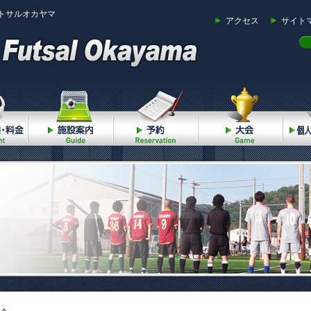
トサルオカヤマ
アクセス
サイト
ご利用案内・料金
施設案内
予約
大会