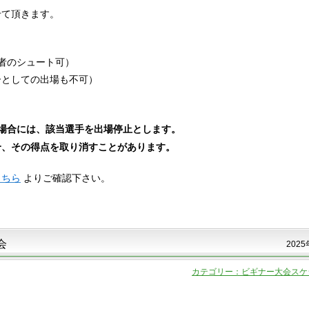
せて頂きます。
者のシュート可）
ーとしての出場も不可）
場合には、該当選手を出場停止とします。
、その得点を取り消すことがあります。
こちら
よりご確認下さい。
会
2025
カテゴリー：ビギナー大会スケ