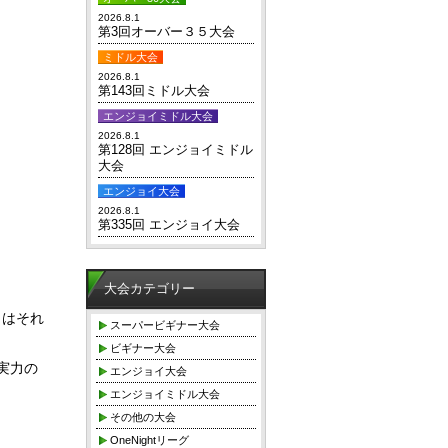
2026.8.1
第3回オーバー３５大会
ミドル大会
2026.8.1
第143回ミドル大会
エンジョイミドル大会
2026.8.1
第128回 エンジョイミドル
大会
エンジョイ大会
2026.8.1
第335回 エンジョイ大会
大会カテゴリー
くはそれ
スーパービギナー大会
ビギナー大会
実力の
エンジョイ大会
エンジョイミドル大会
その他の大会
OneNightリーグ