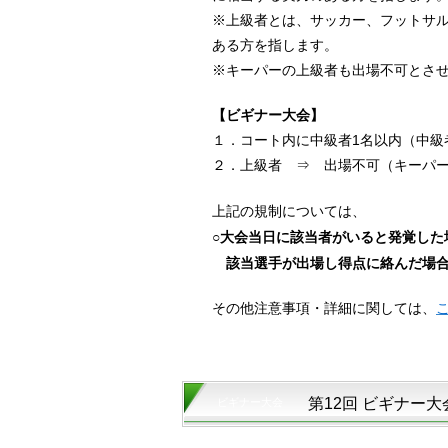
※上級者とは、サッカー、フットサ
ある方を指します。
※キーパーの上級者も出場不可とさ
【ビギナー大会】
１．コート内に中級者1名以内（中級
２．上級者 ⇒ 出場不可（キーパ
上記の規制については、
○大会当日に該当者がいると発覚した
該当選手が出場し得点に絡んだ場合
その他注意事項・詳細に関しては、
第12回 ビギナー大
ビギナー大会