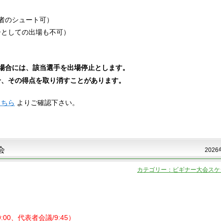
者のシュート可）
ーとしての出場も不可）
場合には、該当選手を出場停止とします。
、その得点を取り消すことがあります。
こちら
よりご確認下さい。
会
2026
カテゴリー：ビギナー大会スケ
9:00、代表者会議/9:45）