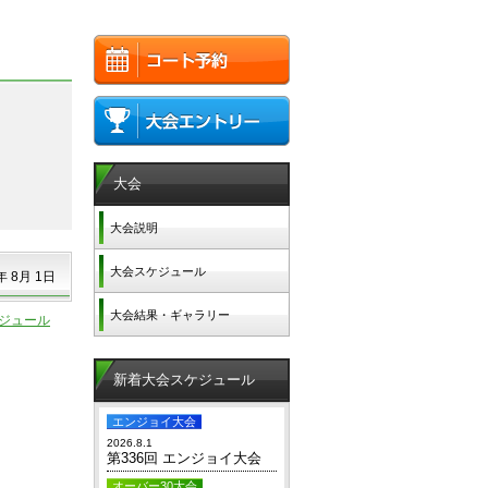
大会
大会説明
大会スケジュール
年 8月 1日
大会結果・ギャラリー
ジュール
新着大会スケジュール
エンジョイ大会
2026.8.1
第336回 エンジョイ大会
オーバー30大会