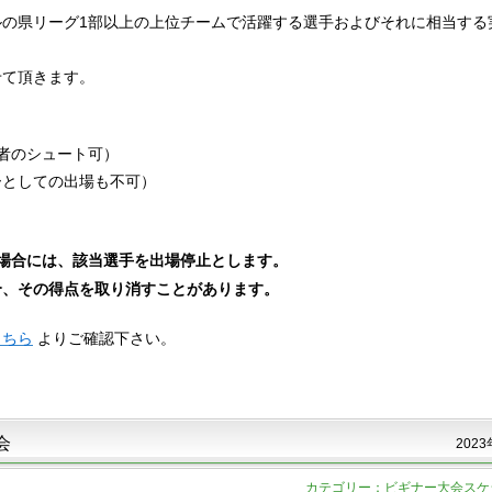
ルの県リーグ1部以上の上位チームで活躍する選手およびそれに相当する
せて頂きます。
者のシュート可）
ーとしての出場も不可）
場合には、該当選手を出場停止とします。
、その得点を取り消すことがあります。
こちら
よりご確認下さい。
会
2023
カテゴリー：ビギナー大会スケ