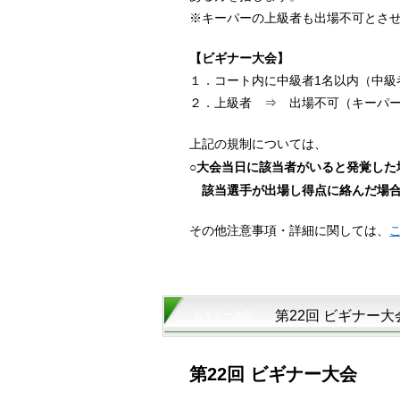
※キーパーの上級者も出場不可とさ
【ビギナー大会】
１．コート内に中級者1名以内（中級
２．上級者 ⇒ 出場不可（キーパ
上記の規制については、
○大会当日に該当者がいると発覚した
該当選手が出場し得点に絡んだ場合
その他注意事項・詳細に関しては、
第22回 ビギナー大
ビギナー大会
第22回 ビギナー大会