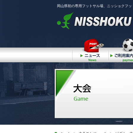
岡山県初の専用フットサル場、ニッショクフッ
ニュース