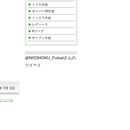
ミドル大会
オーバー30大会
ミックス大会
レディース
Nリーグ
オープン大会
@NISSHOKU_Futsalさんの
ツイート
年 7月 1日
ジュール