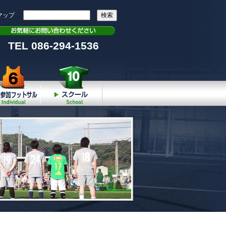
マップ
TEL 086-294-1536
個人参加
スクール