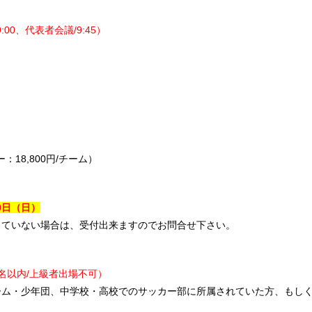
9:00、代表者会議/9:45）
：18,800円/チーム）
0
日
（日）
していない場合は、受付出来ますのでお問合せ下さい。
名以内/上級者出場不可）
ーム・少年団、中学校・高校でのサッカー部に所属されていた方、もし
。