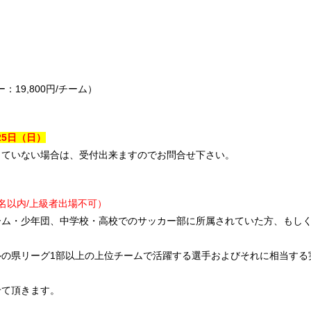
：19,800円/チーム）
5
日（日）
していない場合は、受付出来ますのでお問合せ下さい。
名以内/上級者出場不可）
ーム・少年団、中学校・高校でのサッカー部に所属されていた方、もし
。
ルの県リーグ1部以上の上位チームで活躍する選手およびそれに相当する
せて頂きます。