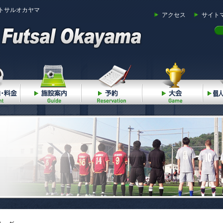
トサルオカヤマ
アクセス
サイト
ご利用案内・料金
施設案内
予約
大会