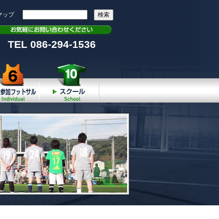
マップ
TEL 086-294-1536
個人参加
スクール