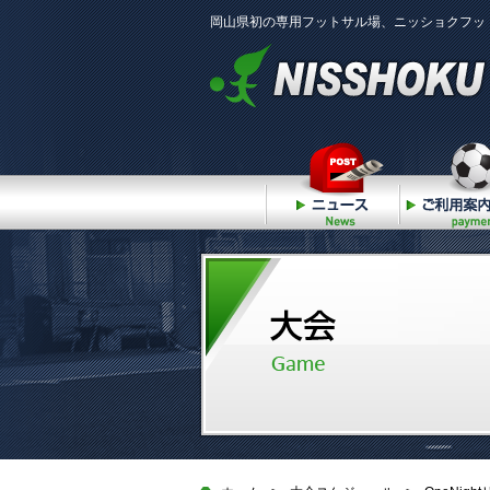
岡山県初の専用フットサル場、ニッショクフッ
ニュース