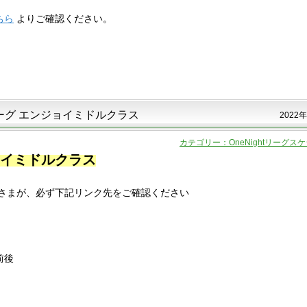
ちら
よりご確認ください。
tリーグ エンジョイミドルクラス
2022年
カテゴリー：OneNightリーグス
ジョイミドルクラス
さまが、必ず下記リンク先をご確認ください
0前後