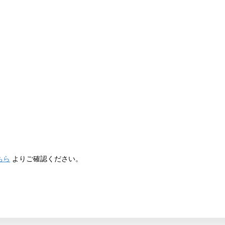
ちら
よりご確認ください。