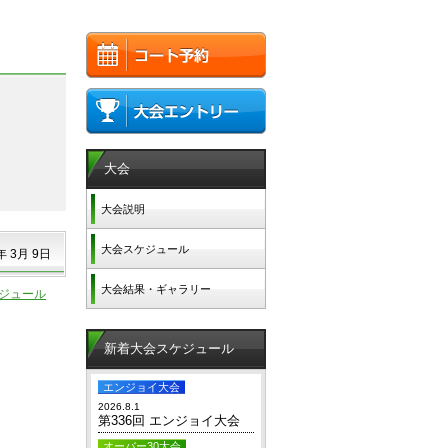
大会
大会説明
大会スケジュール
年 3月 9日
大会結果・ギャラリー
ケジュール
新着大会スケジュール
エンジョイ大会
2026.8.1
第336回 エンジョイ大会
オーバー30大会