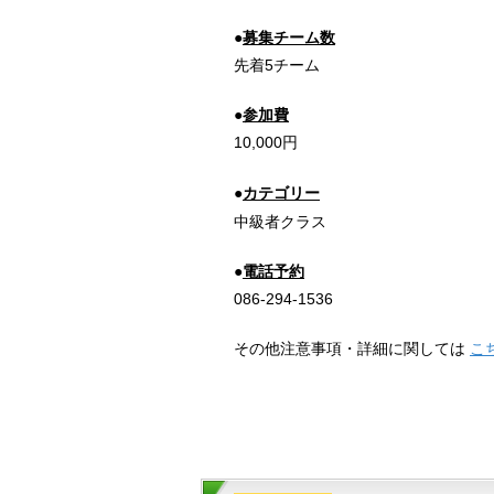
●
募集チーム数
先着5チーム
●
参加費
10,000円
●
カテゴリー
中級者クラス
●
電話予約
086-294-1536
その他注意事項・詳細に関しては
こ