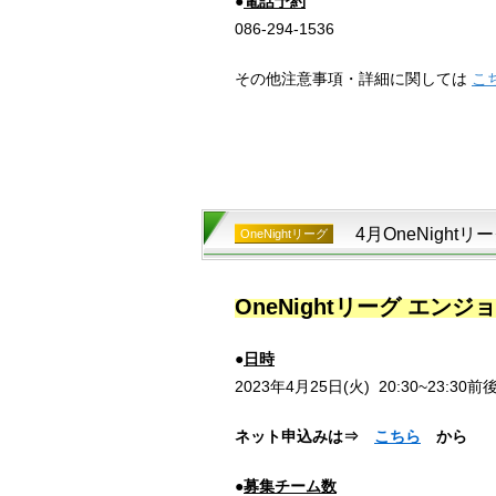
●
電話予約
086-294-1536
その他注意事項・詳細に関しては
こ
4月OneNight
OneNightリーグ
OneNightリーグ エン
●
日時
2023年4月25日(火)
20:30~23:30前
ネット申込みは⇒
こちら
から
●
募集チーム数