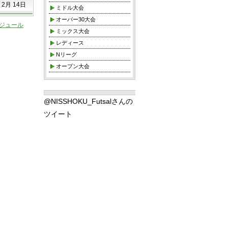
 2月 14日
ミドル大会
オーバー30大会
ケジュール
ミックス大会
レディース
Nリーグ
オープン大会
@NISSHOKU_Futsalさんの
ツイート