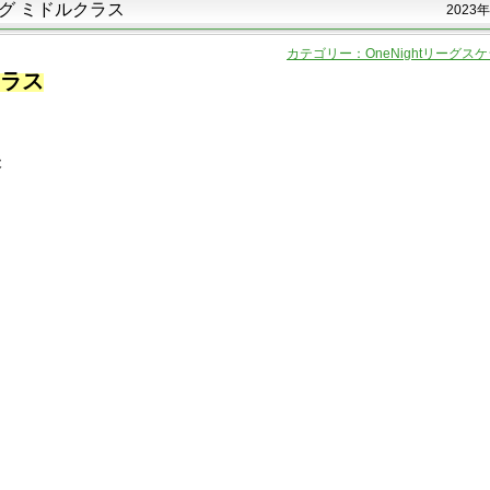
リーグ ミドルクラス
2023年
カテゴリー：OneNightリーグス
クラス
後