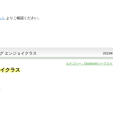
ちら
よりご確認ください。
リーグ エンジョイクラス
2023年
カテゴリー：OneNightリーグス
ジョイクラス
後