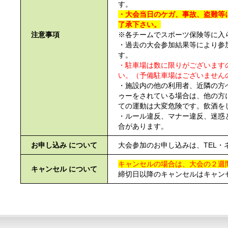
す。
・大会当日のケガ、事故、盗難等
了承下さい。
注意事項
※各チームでスポーツ保険等に入
・過去の大会参加結果等により参
す。
・駐車場は数に限りがございます
い。（予備駐車場はございません
・施設内の他の利用者、近隣の方
ゥーをされている場合は、他の方
ての運動は大変危険です。飲酒を
・ルール違反、マナー違反、迷惑
合があります。
お申し込み について
大会参加のお申し込みは、TEL
キャンセルの場合は、大会の２週
キャンセル について
締切日以降のキャンセルはキャン