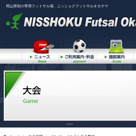
岡山県初の専用フットサル場、ニッショクフットサルオカヤマ
ニュース
ご利用案内・料金