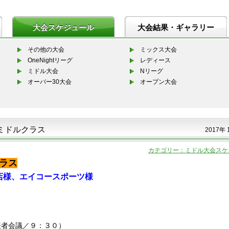
大会スケジュール
大会結果・ギャラリー
その他の大会
ミックス大会
OneNightリーグ
レディース
ミドル大会
Nリーグ
オーバー30大会
オープン大会
ミドルクラス
2017年 
カテゴリー：ミドル大会スケ
ラス
店様、エイコースポーツ様
表者会議／９：３０）