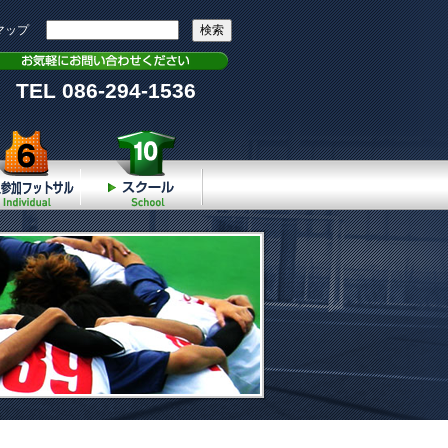
マップ
TEL 086-294-1536
個人参加
スクール