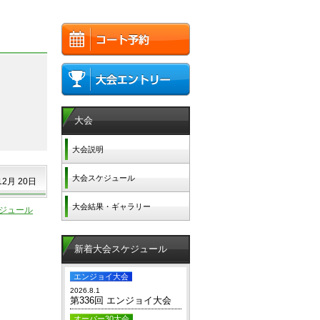
大会
大会説明
大会スケジュール
12月 20日
大会結果・ギャラリー
ジュール
新着大会スケジュール
エンジョイ大会
2026.8.1
第336回 エンジョイ大会
オーバー30大会