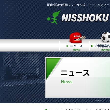
岡山県初の専用フットサル場、ニッショクフッ
ニュース