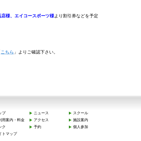
高店様、エイコースポーツ様
より割引券などを予定
「
こちら
」よりご確認下さい。
ップ
ニュース
スクール
利用案内・料金
アクセス
施設案内
ンク
予約
個人参加
イトマップ