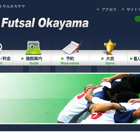
トサルオカヤマ
アクセス
サイト
ご利用案内・料金
施設案内
予約
大会