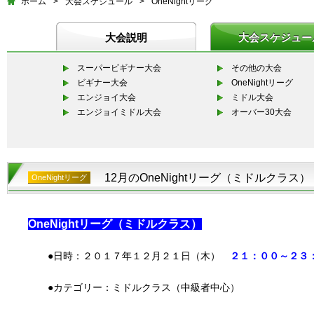
ホーム
>
大会スケジュール
>
OneNightリーグ
大会説明
大会スケジュー
スーパービギナー大会
その他の大会
ビギナー大会
OneNightリーグ
エンジョイ大会
ミドル大会
エンジョイミドル大会
オーバー30大会
12月のOneNightリーグ（ミドルクラス）
OneNightリーグ
OneNightリーグ（ミドルクラス）
●日時：２０１７年１２月２１日（木）
２１：００～２３
●カテゴリー：ミドルクラス（中級者中心）