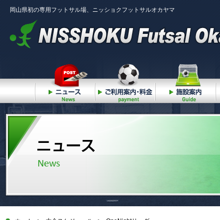
岡山県初の専用フットサル場、ニッショクフットサルオカヤマ
ニュース
ご利用案内・料金