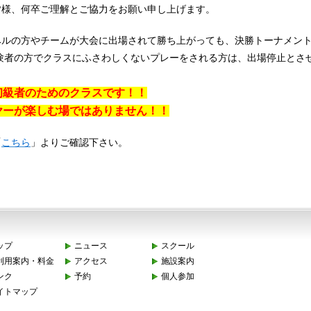
皆様、何卒ご理解とご協力をお願い申し上げます。
ベルの方やチームが大会に出場されて勝ち上がっても、決勝トーナメン
験者の方でクラスにふさわしくないプレーをされる方は、出場停止とさ
初級者のためのクラスです！！
ヤーが楽しむ場ではありません！！
「
こちら
」よりご確認下さい。
ップ
ニュース
スクール
利用案内・料金
アクセス
施設案内
ンク
予約
個人参加
イトマップ