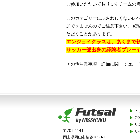
ご参加いただいておりますチームの
このカテゴリーにふさわしくないレ
加できませんのでご注意下さい。 経
ただくことがあります。
エンジョイ
クラスは、あくまで
サッカー部出身の経験者プレー
その他注意事項・詳細に関しては、
ト
ご
リ
〒701-1144
サ
岡山県岡山市栢谷1050-1