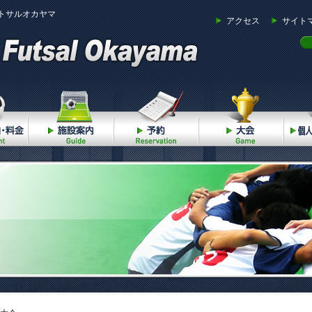
トサルオカヤマ
アクセス
サイト
ご利用案内・料金
施設案内
予約
大会