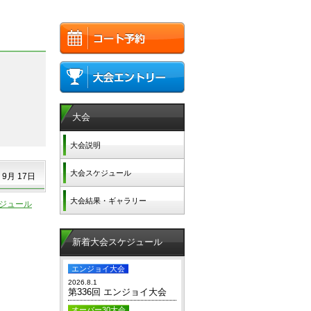
大会
大会説明
大会スケジュール
 9月 17日
大会結果・ギャラリー
ジュール
新着大会スケジュール
エンジョイ大会
2026.8.1
第336回 エンジョイ大会
オーバー30大会