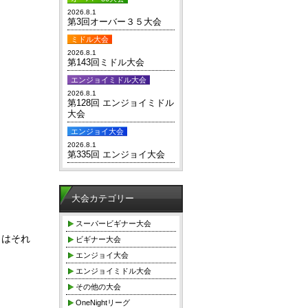
2026.8.1
第3回オーバー３５大会
ミドル大会
2026.8.1
第143回ミドル大会
エンジョイミドル大会
2026.8.1
第128回 エンジョイミドル
大会
エンジョイ大会
2026.8.1
第335回 エンジョイ大会
大会カテゴリー
スーパービギナー大会
くはそれ
ビギナー大会
エンジョイ大会
エンジョイミドル大会
その他の大会
OneNightリーグ