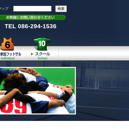
マップ
TEL 086-294-1536
個人参加
スクール