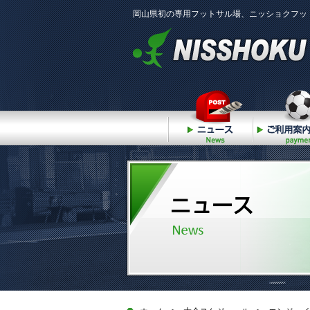
岡山県初の専用フットサル場、ニッショクフッ
ニュース