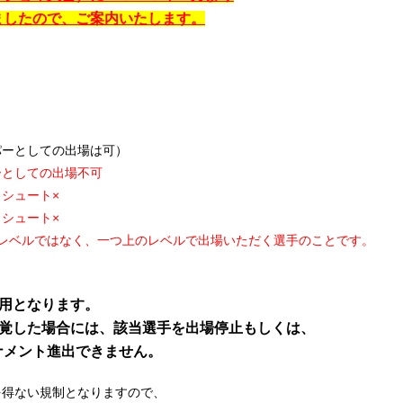
ましたので、ご案内いたします。
ーとしての出場は可）
ーとしての出場不可
シュート×
シュート×
ベルではなく、一つ上のレベルで出場いただく選手のことです。
用となります。
覚した場合には、該当選手を出場停止もしくは、
メント進出できません。
を得ない規制となりますので、