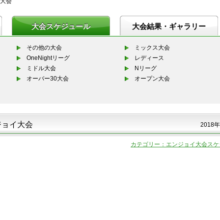
大会
大会スケジュール
大会結果・ギャラリー
その他の大会
ミックス大会
OneNightリーグ
レディース
ミドル大会
Nリーグ
オーバー30大会
オープン大会
ジョイ大会
2018年
カテゴリー：エンジョイ大会スケ