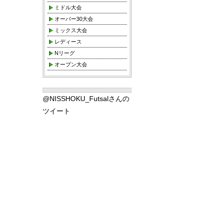
ミドル大会
オーバー30大会
ミックス大会
レディース
Nリーグ
オープン大会
@NISSHOKU_Futsalさんの
ツイート