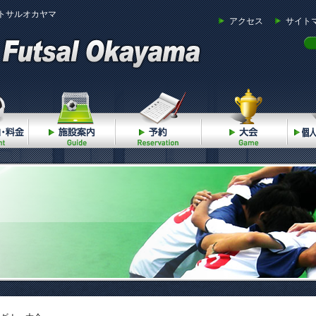
トサルオカヤマ
アクセス
サイト
ご利用案内・料金
施設案内
予約
大会