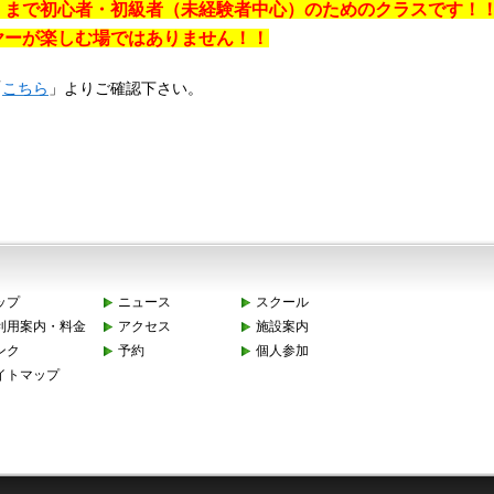
くまで初心者・初級者（未経験者中心）のためのクラスです！
ヤーが楽しむ場ではありません！！
「
こちら
」よりご確認下さい。
ップ
ニュース
スクール
利用案内・料金
アクセス
施設案内
ンク
予約
個人参加
イトマップ