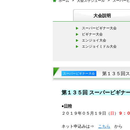
ホーム
>
大会スケジュール
>
スーパービ
大会説明
スーパービギナー大会
ビギナー大会
エンジョイ大会
エンジョイミドル大会
第１３５回ス
スーパービギナー大会
第１３５回 スーパービギナ
●
日時
２０１９年０５月１９日（
日
）
９：０
ネット申込みは⇒
こちら
から