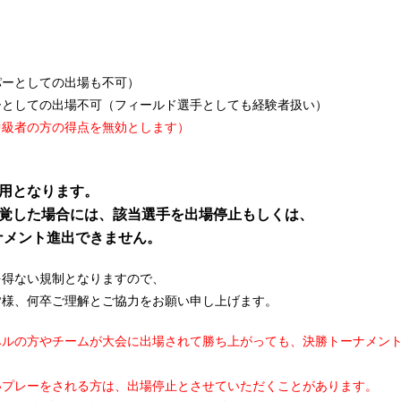
ーとしての出場も不可）
としての出場不可（フィールド選手としても経験者扱い）
級者の方の得点を無効とします）
用となります。
覚した場合には、該当選手を出場停止もしくは、
メント進出できません。
を得ない規制となりますので、
皆様、何卒ご理解とご協力をお願い申し上げます。
ベルの方やチームが大会に出場されて勝ち上がっても、決勝トーナメン
いプレーをされる方は、出場停止とさせていただくことがあります。