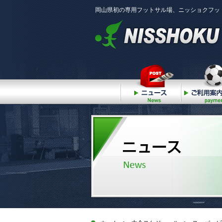
岡山県初の専用フットサル場、ニッショクフッ
ニュース