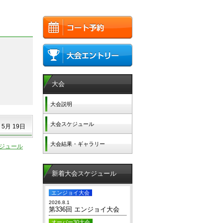
大会
大会説明
大会スケジュール
 5月 19日
大会結果・ギャラリー
ジュール
新着大会スケジュール
エンジョイ大会
2026.8.1
第336回 エンジョイ大会
オーバー30大会