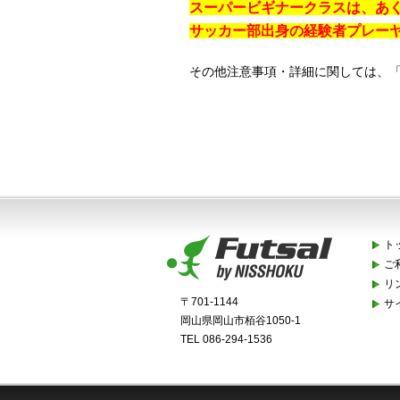
スーパービギナークラスは、あ
サッカー部出身の経験者プレー
その他注意事項・詳細に関しては、
ト
ご
リ
〒701-1144
サ
岡山県岡山市栢谷1050-1
TEL 086-294-1536