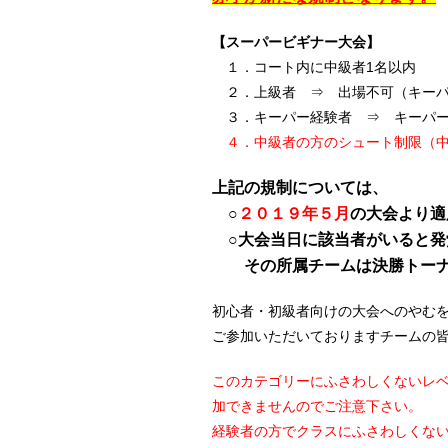
【スーパービギナー大会】
１．コート内に中級者1名以内
２．上級者 ⇒ 出場不可（キーパ
３．キーパー経験者 ⇒ キーパー
４．中級者の方のシュート制限（中
上記の規制については、
○
２０１９年５月
の大会より適
○大会当日に該当者がいると発
その所属チームは決勝トーナ
初心者・初級者向けの大会へのやむ
ご参加いただいておりますチームの
このカテゴリーにふさわしくないレ
加できませんのでご注意下さい。
経験者の方でクラスにふさわしくな