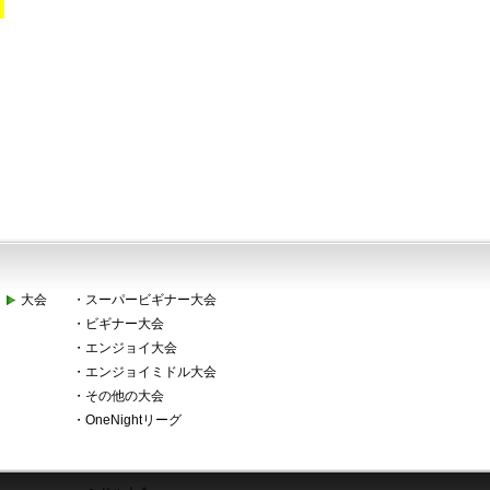
！
大会
・
スーパービギナー大会
・
ビギナー大会
・
エンジョイ大会
・
エンジョイミドル大会
・
その他の大会
・
OneNightリーグ