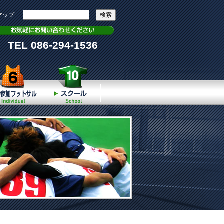
マップ
TEL 086-294-1536
個人参加
スクール