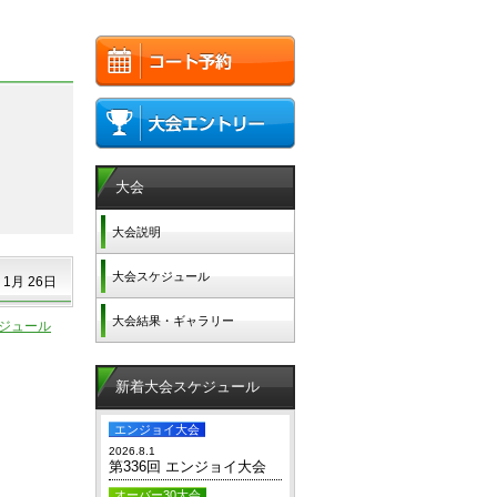
大会
大会説明
大会スケジュール
 1月 26日
大会結果・ギャラリー
ジュール
新着大会スケジュール
エンジョイ大会
2026.8.1
第336回 エンジョイ大会
オーバー30大会