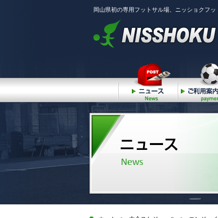
岡山県初の専用フットサル場、ニッショクフッ
ニュース