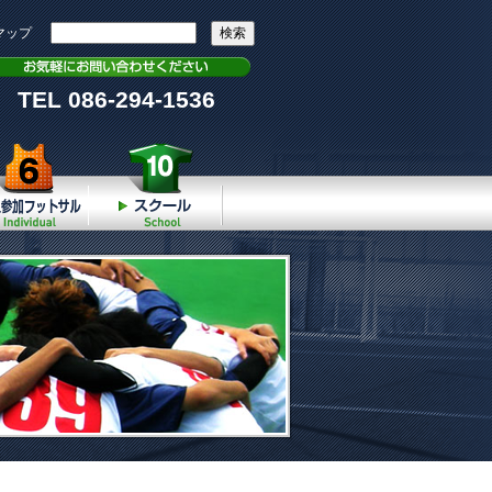
マップ
TEL 086-294-1536
個人参加
スクール