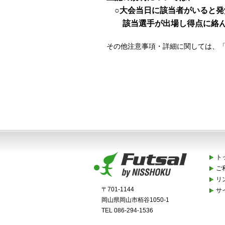
○大会当日に該当者がいると発
該当選手が出場し得点に絡ん
その他注意事項・詳細に関しては、
ト
ご
リ
〒701-1144
サ
岡山県岡山市栢谷1050-1
TEL 086-294-1536