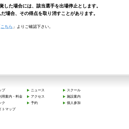
覚した場合には、該当選手を出場停止とします。
だ場合、その得点を取り消すことがあります。
「
こちら
」よりご確認下さい。
ップ
ニュース
スクール
利用案内・料金
アクセス
施設案内
ンク
予約
個人参加
イトマップ