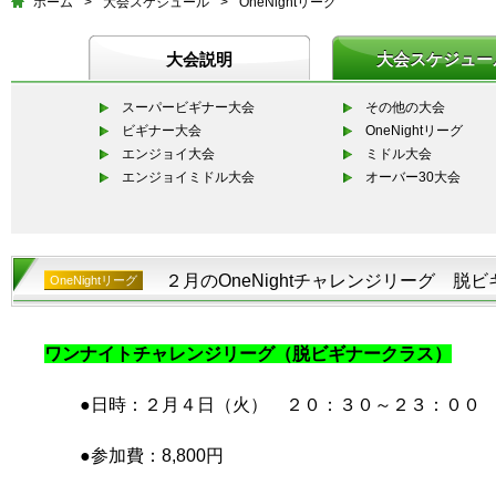
ホーム
>
大会スケジュール
>
OneNightリーグ
大会説明
大会スケジュー
スーパービギナー大会
その他の大会
ビギナー大会
OneNightリーグ
エンジョイ大会
ミドル大会
エンジョイミドル大会
オーバー30大会
２月のOneNightチャレンジリーグ 脱
OneNightリーグ
ワンナイトチャレンジリーグ（脱ビギナークラス）
●日時：２月４日（火） ２０：３０～２３：００
●参加費：8,800円