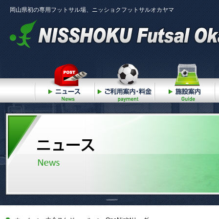
岡山県初の専用フットサル場、ニッショクフットサルオカヤマ
ニュース
ご利用案内・料金