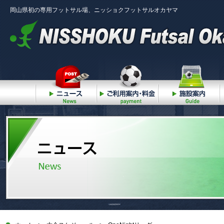
岡山県初の専用フットサル場、ニッショクフットサルオカヤマ
ニュース
ご利用案内・料金