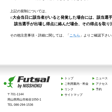
上記の規制については、
○大会当日に該当者がいると発覚した場合には、該当選
該当選手が出場し得点に絡んだ場合、その得点を取り
その他注意事項・詳細に関しては、「
こちら
」よりご確認下さい
トップ
ニュース
ご利用案内・料金
アクセス
リンク
予約
〒701-1144
サイトマップ
岡山県岡山市栢谷1050-1
TEL 086-294-1536