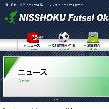
岡山県初の専用フットサル場、ニッショクフットサルオカヤマ
ニュース
ご利用案内・料金