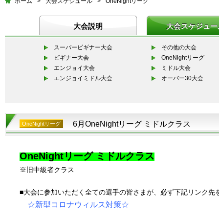
ホーム
>
大会スケジュール
>
OneNightリーグ
大会説明
大会スケジュー
スーパービギナー大会
その他の大会
ビギナー大会
OneNightリーグ
エンジョイ大会
ミドル大会
エンジョイミドル大会
オーバー30大会
6月OneNightリーグ ミドルクラス
OneNightリーグ
OneNightリーグ ミドルクラス
※旧中級者クラス
■大会に参加いただく全ての選手の皆さまが、必ず下記リンク先
☆
新型コロナウィルス対策
☆