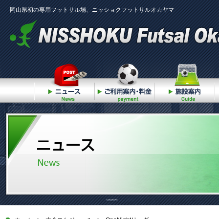
岡山県初の専用フットサル場、ニッショクフットサルオカヤマ
ニュース
ご利用案内・料金