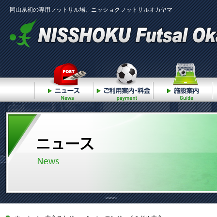
岡山県初の専用フットサル場、ニッショクフットサルオカヤマ
ニュース
ご利用案内・料金