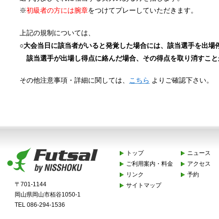
※
初級者の方には腕章
をつけてプレーしていただきます。
上記の規制については、
○大会当日に該当者がいると発覚した場合には、該当選手を出場
該当選手が出場し得点に絡んだ場合、その得点を取り消すこと
その他注意事項・詳細に関しては、
こちら
よりご確認下さい。
トップ
ニュース
ご利用案内・料金
アクセス
リンク
予約
〒701-1144
サイトマップ
岡山県岡山市栢谷1050-1
TEL 086-294-1536