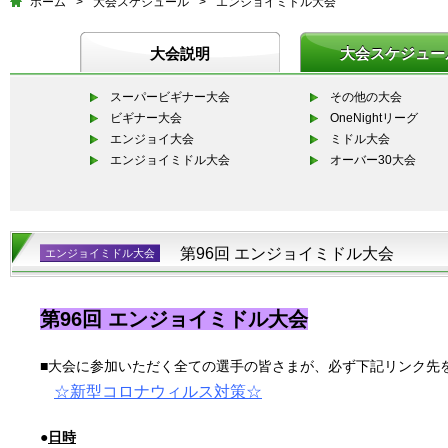
ホーム
>
大会スケジュール
>
エンジョイミドル大会
大会説明
大会スケジュー
スーパービギナー大会
その他の大会
ビギナー大会
OneNightリーグ
エンジョイ大会
ミドル大会
エンジョイミドル大会
オーバー30大会
第96回 エンジョイミドル大会
エンジョイミドル大会
第96回 エンジョイミドル大会
■大会に参加いただく全ての選手の皆さまが、必ず下記リンク先
☆
新型コロナウィルス対策
☆
●
日時