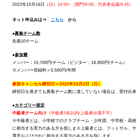
2022年10月16日（
日
）
10:00~（開門/9:00、代表者会議/9:45）
ネット申込みは⇒
こちら
から
●
募集チーム数
先着10チーム
●
参加費
メンバー：15,700円/チーム（ビジター：18,800円/チーム）
※メンバー登録料＝5,500円/年間
参加キャンセル締切日＝2022年10月2
日（日）
締切日を過ぎても募集チーム数に達していない場合は、受付出来
●
カテゴリー規定
中級者チーム向け
（中級者3名以内/上級者出場不可）
※中級者とは、小学校でのクラブチーム・少年団、中学校・高校
に相当する実力のある方を指しま※上級者とは、フットサル、サ
選手およびそれに相当する実力のある方を指します。