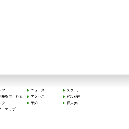
ップ
ニュース
スクール
利用案内・料金
アクセス
施設案内
ンク
予約
個人参加
イトマップ