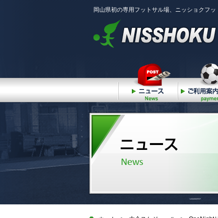
岡山県初の専用フットサル場、ニッショクフッ
ニュース