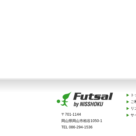
ト
ご
リ
〒701-1144
サ
岡山県岡山市栢谷1050-1
TEL 086-294-1536