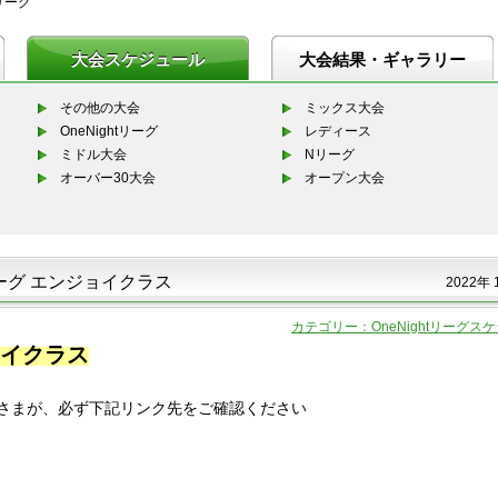
tリーグ
大会スケジュール
大会結果・ギャラリー
その他の大会
ミックス大会
OneNightリーグ
レディース
ミドル大会
Nリーグ
オーバー30大会
オープン大会
tリーグ エンジョイクラス
2022年 
カテゴリー：OneNightリーグス
ジョイクラス
さまが、必ず下記リンク先をご確認ください