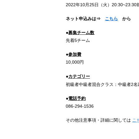
2022年10月25日（火
）20:30~23:3
ネット申込みは⇒
こちら
から
●
募集チーム数
先着5チーム
●
参加費
10,000円
●
カテゴリー
初級者中級者混合クラス：中級者2名
●
電話予約
086-294-1536
その他注意事項・詳細に関しては
こ