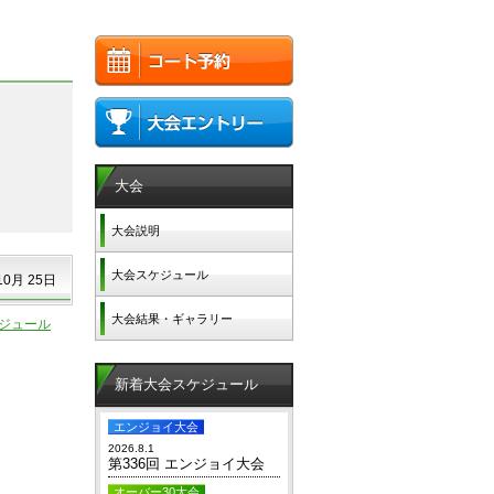
大会
大会説明
大会スケジュール
10月 25日
大会結果・ギャラリー
ケジュール
新着大会スケジュール
エンジョイ大会
2026.8.1
第336回 エンジョイ大会
オーバー30大会