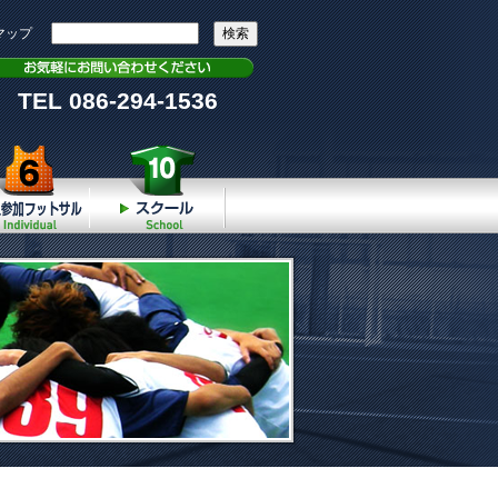
マップ
TEL 086-294-1536
個人参加
スクール