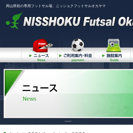
岡山県初の専用フットサル場、ニッショクフットサルオカヤマ
ニュース
ご利用案内・料金