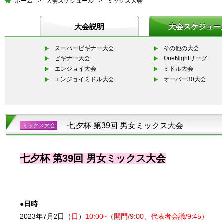
ホーム
>
大会スケジュール
>
ミックス大会
大会説明
大会スケジュー
スーパービギナー大会
その他の大会
ビギナー大会
OneNightリーグ
エンジョイ大会
ミドル大会
エンジョイミドル大会
オーバー30大会
七夕杯 第39回 男女ミックス大会
ミックス大会
七夕杯 第39回 男女ミックス大会
●
日時
2023年7月2日（
日
）
10:00~（開門/9:00、代表者会議/9:45）