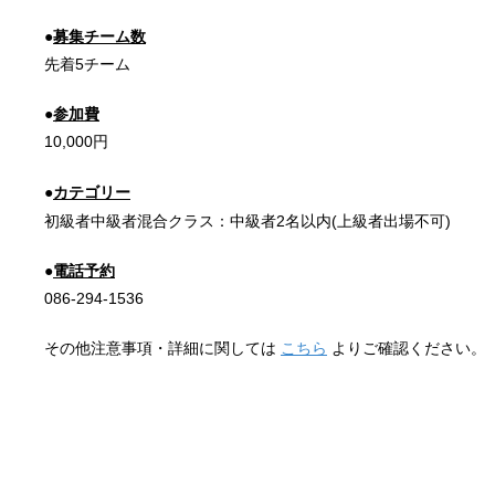
●
募集チーム数
先着5チーム
●
参加費
10,000円
●
カテゴリー
初級者中級者混合クラス：中級者2名以内(上級者出場不可)
●
電話予約
086-294-1536
その他注意事項・詳細に関しては
こちら
よりご確認ください。