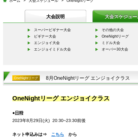
ホーム
>
大会スケジュール
>
OneNightリーグ
大会説明
大会スケジュー
スーパービギナー大会
その他の大会
ビギナー大会
OneNightリーグ
エンジョイ大会
ミドル大会
エンジョイミドル大会
オーバー30大会
8月OneNightリーグ エンジョイクラス
OneNightリーグ
OneNightリーグ エンジョイクラス
●
日時
2023年8月29日(火)
20:30~23:30前後
ネット申込みは⇒
こちら
から