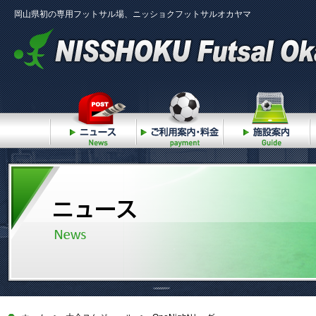
岡山県初の専用フットサル場、ニッショクフットサルオカヤマ
ニュース
ご利用案内・料金