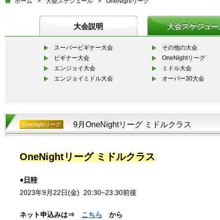
ホーム
>
大会スケジュール
>
OneNightリーグ
大会説明
大会スケジュー
スーパービギナー大会
その他の大会
ビギナー大会
OneNightリーグ
エンジョイ大会
ミドル大会
エンジョイミドル大会
オーバー30大会
9月OneNightリーグ ミドルクラス
OneNightリーグ
OneNightリーグ ミドルクラス
●
日時
2023年9月22日(金)
20:30~23:30
前後
ネット申込みは⇒
こちら
から