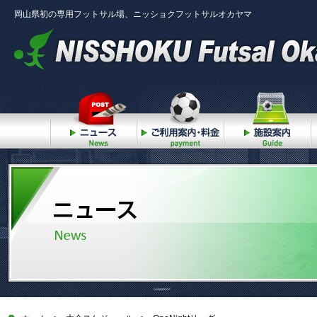
岡山県初の専用フットサル場、ニッショクフットサルオカヤマ
ニュース
ご利用案内・料金