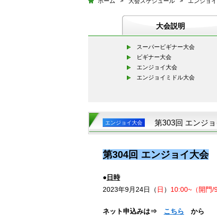
ホーム
>
大会スケジュール
>
エンジョイ
大会説明
スーパービギナー大会
ビギナー大会
エンジョイ大会
エンジョイミドル大会
第303回 エンジ
エンジョイ大会
第304回 エンジョイ大会
●
日時
2023年9月24日（
日
）
10:00~
（開門/9
ネット申込みは⇒
こちら
から