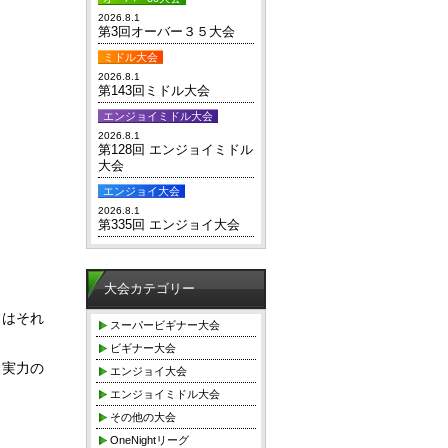
2026.8.1
第3回オーバー３５大会
ミドル大会
2026.8.1
第143回ミドル大会
エンジョイミドル大会
2026.8.1
第128回 エンジョイミドル
大会
エンジョイ大会
2026.8.1
第335回 エンジョイ大会
大会カテゴリー
くはそれ
スーパービギナー大会
ビギナー大会
る実力の
エンジョイ大会
エンジョイミドル大会
その他の大会
OneNightリーグ