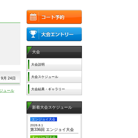
大会
大会説明
大会スケジュール
 9月 24日
大会結果・ギャラリー
ジュール
新着大会スケジュール
エンジョイ大会
2026.8.1
第336回 エンジョイ大会
オーバー30大会