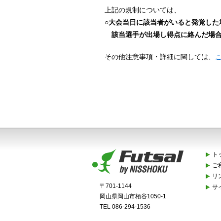
上記の規制については、
○大会当日に該当者がいると発覚した
該当選手が出場し得点に絡んだ場合
その他注意事項・詳細に関しては、
ト
ご
リ
〒701-1144
サ
岡山県岡山市栢谷1050-1
TEL 086-294-1536