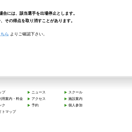
場合には、該当選手を出場停止とします。
、その得点を取り消すことがあります。
こちら
よりご確認下さい。
ップ
ニュース
スクール
利用案内・料金
アクセス
施設案内
ンク
予約
個人参加
イトマップ