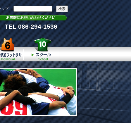
マップ
TEL 086-294-1536
個人参加
スクール