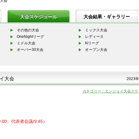
大会
大会スケジュール
大会結果・ギャラリー
その他の大会
ミックス大会
OneNightリーグ
レディース
ミドル大会
Nリーグ
オーバー30大会
オープン大会
ョイ大会
2023年
カテゴリー：エンジョイ大会スケ
:00、代表者会議/9:45）