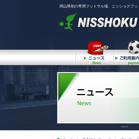
岡山県初の専用フットサル場、ニッショクフッ
ニュース