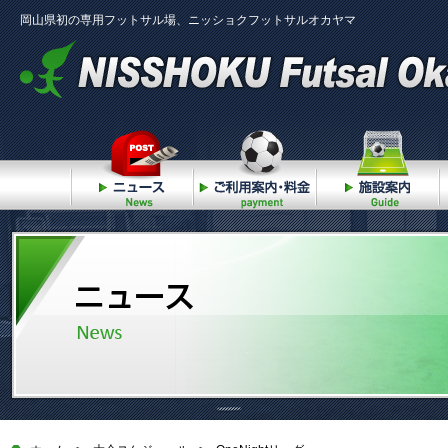
岡山県初の専用フットサル場、ニッショクフットサルオカヤマ
ニュース
ご利用案内・料金