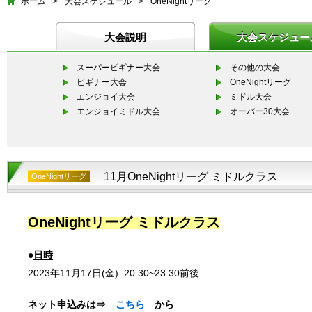
ホーム
>
大会スケジュール
>
OneNightリーグ
大会説明
大会スケジュー
スーパービギナー大会
その他の大会
ビギナー大会
OneNightリーグ
エンジョイ大会
ミドル大会
エンジョイミドル大会
オーバー30大会
11月OneNightリーグ ミドルクラス
OneNightリーグ
OneNightリーグ ミドルクラス
●
日時
2023年11月17日(金)
20:30~23:30
前後
ネット申込みは⇒
こちら
から