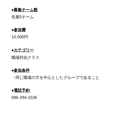
●
募集チーム数
先着5チーム
●
参加費
10,000円
●
カテゴリー
職場対抗クラス
●
参加条件
・同じ職場の方を中心としたグループであること
●
電話予約
086-294-1536