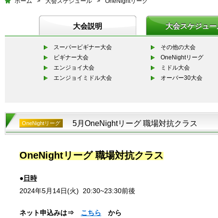
ホーム
>
大会スケジュール
>
OneNightリーグ
大会説明
大会スケジュー
スーパービギナー大会
その他の大会
ビギナー大会
OneNightリーグ
エンジョイ大会
ミドル大会
エンジョイミドル大会
オーバー30大会
5月OneNightリーグ 職場対抗クラス
OneNightリーグ
OneNightリーグ 職場対抗クラス
●
日時
2024年5月14日(火)
20:30~23:30
前後
ネット申込みは⇒
こちら
から