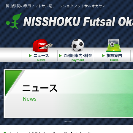
岡山県初の専用フットサル場、ニッショクフットサルオカヤマ
ニュース
ご利用案内・料金