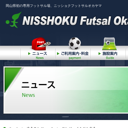
岡山県初の専用フットサル場、ニッショクフットサルオカヤマ
ニュース
ご利用案内・料金