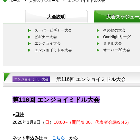
ホーム
>
大会スケジュール
>
エンジョイミドル大会
大会説明
大会スケジュー
スーパービギナー大会
その他の大会
ビギナー大会
OneNightリーグ
エンジョイ大会
ミドル大会
エンジョイミドル大会
オーバー30大会
第116回 エンジョイミドル大会
エンジョイミドル大会
第116回 エンジョイミドル大会
●
日時
2025年3月9日（
日
）
10:00~（開門/9:00、代表者会議/9:45）
ネット申込みは⇒
こちら
から