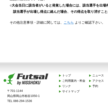
○大会当日に該当者がいると発覚した場合には、該当選手を出場
該当選手が出場し得点に絡んだ場合、その得点を取り消すこと
その他注意事項・詳細に関しては、
こちら
よりご確認下さい。
トップ
ニュース
ご利用案内・料金
アクセス
リンク
予約
〒701-1144
サイトマップ
岡山県岡山市栢谷1050-1
TEL 086-294-1536