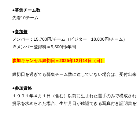
●
募集チーム数
先着10チーム
●
参加費
メンバー：15,700円/チーム（ビジター：18,800円/チーム）
※メンバー登録料＝5,500円/年間
参加キャンセル締切日＝2025年12
月14日
（日）
締切日を過ぎても募集チーム数に達していない場合は、受付出来
●参加資格
１９９１年４月１日（含む）以前に生まれた選手のみで構成され
提示を求められた場合、生年月日が確認できる写真付き証明書を