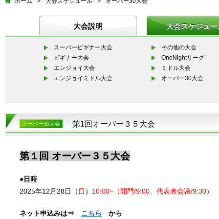
ホーム
>
大会スケジュール
>
オーバー30大会
大会説明
大会スケジュー
スーパービギナー大会
その他の大会
ビギナー大会
OneNightリーグ
エンジョイ大会
ミドル大会
エンジョイミドル大会
オーバー30大会
第1回オーバー３５大会
オーバー30大会
第１回 オーバー３５大会
●
日時
2025年12月28日（
日
）
10:00~（開門/9:00、代表者会議/9:30）
ネット申込みは⇒
こちら
から