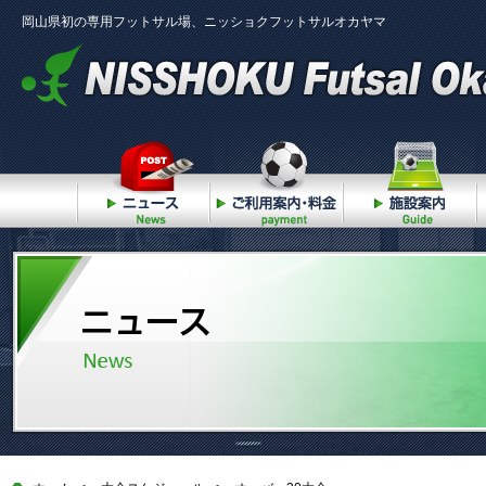
岡山県初の専用フットサル場、ニッショクフットサルオカヤマ
ニュース
ご利用案内・料金