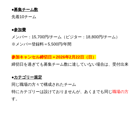
●
募集チーム数
先着10チーム
●
参加費
メンバー：15,700円/チーム（ビジター：18,800円/チーム）
※メンバー登録料＝5,500円/年間
参加キャンセル締切日＝2026年2
月22日
（日）
締切日を過ぎても募集チーム数に達していない場合は、受付出来
●
カテゴリー規定
同じ職場の方々で構成されたチーム
特にカテゴリーは設けておりませんが、あくまでも同じ
職場の方
す。