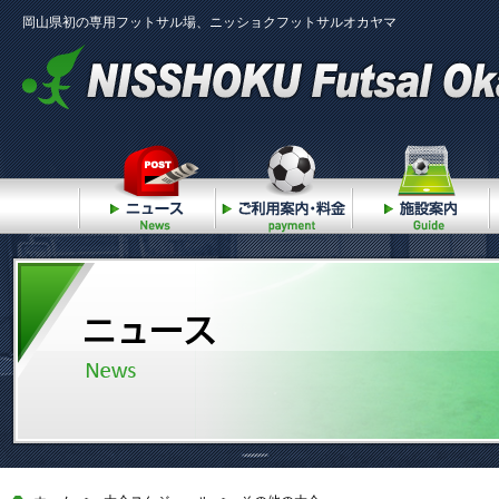
岡山県初の専用フットサル場、ニッショクフットサルオカヤマ
ニュース
ご利用案内・料金