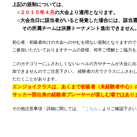
上記の規制については、
○
２０１５年４月
の大会より適用となります。
○大会当日に該当者がいると発覚した場合には、該当選
その所属チームは決勝トーナメント進出できません
初心者・初級者向けの大会へのやむを得ない規制となりますので
ご参加いただいておりますチームの皆様、何卒ご理解とご協力を
このカテゴリーにふさわしくないレベルの方やチームが大会に出
加できませんのでご注意下さい。 経験者の方でクラスにふさわ
ただくことがあります。
エンジョイ
クラスは、あくまで初級者（未経験者中心）
サッカー部出身の経験者プレーヤーが楽しむ場ではあり
その他注意事項・詳細に関しては、「
こちら
」よりご確認下さい