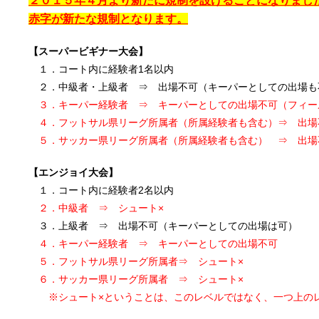
２０１５年４月より新たに規制を設けることになりまし
赤字が新たな規制となります。
【スーパービギナー大会】
１．コート内に経験者1名以内
２．中級者・上級者 ⇒ 出場不可（キーパーとしての出場も
３．キーパー経験者 ⇒ キーパーとしての出場不可（フィー
４．フットサル県リーグ所属者（所属経験者も含む）⇒ 出場
５．サッカー県リーグ所属者（所属経験者も含む） ⇒ 出
【エンジョイ大会】
１．コート内に経験者2名以内
２．中級者 ⇒ シュート×
３．上級者 ⇒ 出場不可（キーパーとしての出場は可）
４．キーパー経験者 ⇒ キーパーとしての出場不可
５．フットサル県リーグ所属者⇒ シュート×
６．サッカー県リーグ所属者 ⇒ シュート×
※シュート×ということは、このレベルではなく、一つ上のレ