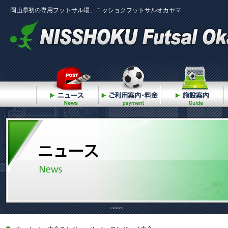
岡山県初の専用フットサル場、ニッショクフットサルオカヤマ
ニュース
ご利用案内・料金