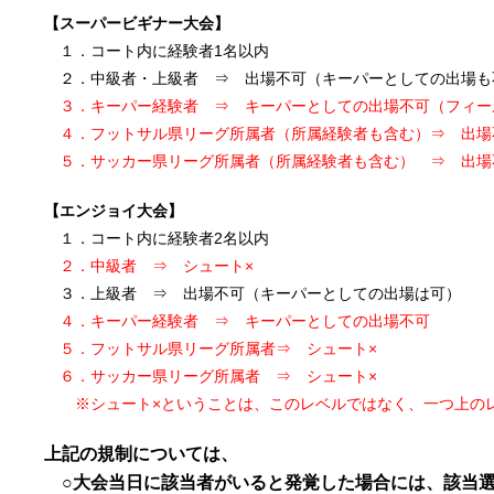
【スーパービギナー大会】
１．コート内に経験者1名以内
２．中級者・上級者 ⇒ 出場不可（キーパーとしての出場も
３．キーパー経験者 ⇒ キーパーとしての出場不可（フィー
４．フットサル県リーグ所属者（所属経験者も含む）⇒ 出場
５．サッカー県リーグ所属者（所属経験者も含む） ⇒ 出
【エンジョイ大会】
１．コート内に経験者2名以内
２．中級者 ⇒ シュート×
３．上級者 ⇒ 出場不可（キーパーとしての出場は可）
４．キーパー経験者 ⇒ キーパーとしての出場不可
５．フットサル県リーグ所属者⇒ シュート×
６．サッカー県リーグ所属者 ⇒ シュート×
※シュート×ということは、このレベルではなく、一つ上のレ
上記の規制については、
○大会当日に該当者がいると発覚した場合には、該当選