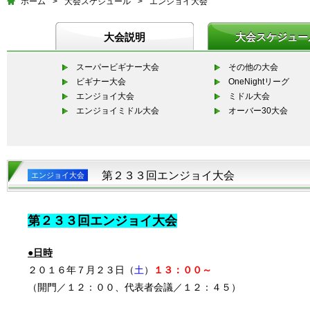
ホーム
>
大会スケジュール
>
エンジョイ大会
大会説明
大会スケジュー
スーパービギナー大会
その他の大会
ビギナー大会
OneNightリーグ
エンジョイ大会
ミドル大会
エンジョイミドル大会
オーバー30大会
第２３３回エンジョイ大会
エンジョイ大会
第２３３
回エンジョイ大会
●日時
２０１６年７月２３日（
土
）
１３：００～
（開門／１２：００、代表者会議／１２：４５）