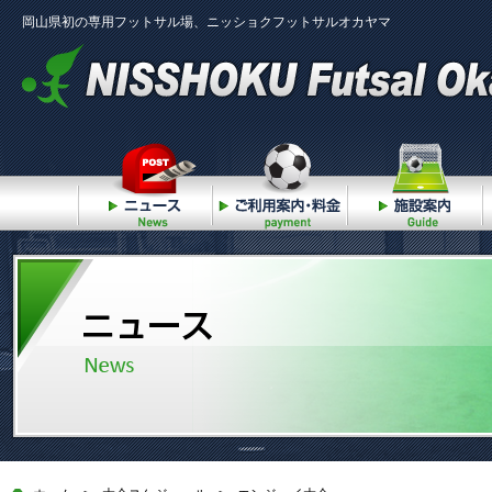
岡山県初の専用フットサル場、ニッショクフットサルオカヤマ
ニュース
ご利用案内・料金