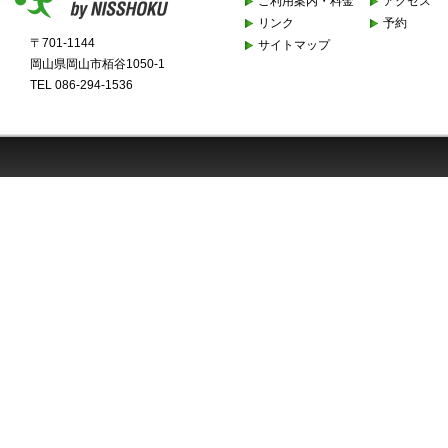
ご利用案内・料金
アクセス
リンク
予約
〒701-1144
サイトマップ
岡山県岡山市栢谷1050-1
TEL 086-294-1536