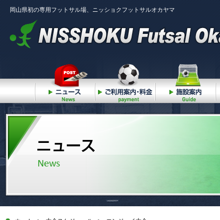
岡山県初の専用フットサル場、ニッショクフットサルオカヤマ
ニュース
ご利用案内・料金