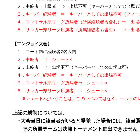
２．中級者・上級者 ⇒ 出場不可（キーパーとしての出場も
３．キーパー経験者 ⇒ キーパーとしての出場不可（フィー
４．フットサル県リーグ所属者（所属経験者も含む）⇒ 出場
５．サッカー県リーグ所属者（所属経験者も含む） ⇒ 出
【エンジョイ大会】
１．コート内に経験者2名以内
２．中級者 ⇒ シュート×
３．上級者 ⇒ 出場不可（キーパーとしての出場は可）
４．キーパー経験者 ⇒ キーパーとしての出場不可
５．フットサル県リーグ所属者⇒ シュート×
６．サッカー県リーグ所属者 ⇒ シュート×
※シュート×ということは、このレベルではなく、一つ上のレ
上記の規制については、
○大会当日に該当者がいると発覚した場合には、該当選
その所属チームは決勝トーナメント進出できません