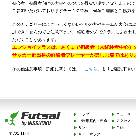
初心者・初級者向けの大会へのやむを得ない規制となりますので
ご参加いただいておりますチームの皆様、何卒ご理解とご協力を
このカテゴリーにふさわしくないレベルの方やチームが大会に出
加できませんのでご注意下さい。 経験者の方でクラスにふさわ
ただくことがあります。
エンジョイ
クラスは、あくまで初級者（未経験者中心）
サッカー部出身の経験者プレーヤーが楽しむ場ではあり
その他注意事項・詳細に関しては、「
こちら
」よりご確認下さい
トップ
ニュース
ご利用案内・料金
アクセス
リンク
予約
〒701-1144
サイトマップ