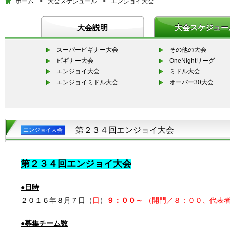
ホーム
>
大会スケジュール
>
エンジョイ大会
大会説明
大会スケジュー
スーパービギナー大会
その他の大会
ビギナー大会
OneNightリーグ
エンジョイ大会
ミドル大会
エンジョイミドル大会
オーバー30大会
第２３４回エンジョイ大会
エンジョイ大会
第２３４
回エンジョイ大会
●日時
２０１６年８月７日（
日
）
９：００～
（開門／８：００、代表
●募集チーム数