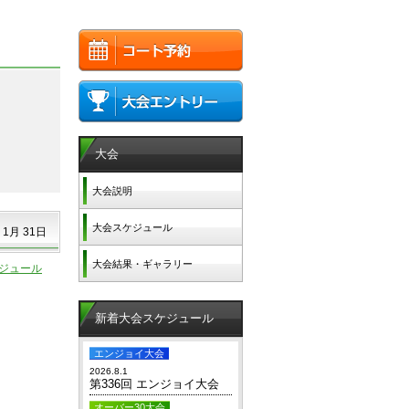
大会
大会説明
大会スケジュール
 1月 31日
大会結果・ギャラリー
ジュール
新着大会スケジュール
エンジョイ大会
2026.8.1
第336回 エンジョイ大会
オーバー30大会