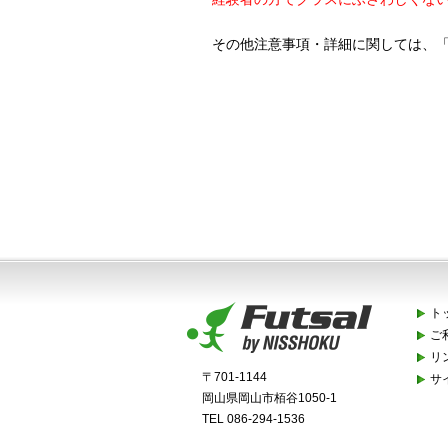
その他注意事項・詳細に関しては、
ト
ご
リ
〒701-1144
サ
岡山県岡山市栢谷1050-1
TEL 086-294-1536