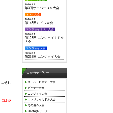
2026.8.1
第3回オーバー３５大会
ミドル大会
2026.8.1
第143回ミドル大会
エンジョイミドル大会
2026.8.1
第128回 エンジョイミドル
大会
エンジョイ大会
2026.8.1
第335回 エンジョイ大会
大会カテゴリー
くはそれ
スーパービギナー大会
ビギナー大会
エンジョイ大会
エンジョイミドル大会
トには参
その他の大会
OneNightリーグ