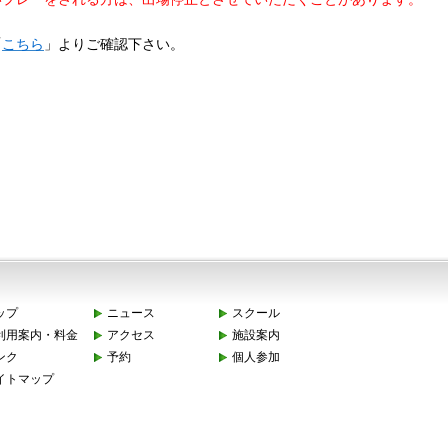
「
こちら
」よりご確認下さい。
ップ
ニュース
スクール
利用案内・料金
アクセス
施設案内
ンク
予約
個人参加
イトマップ