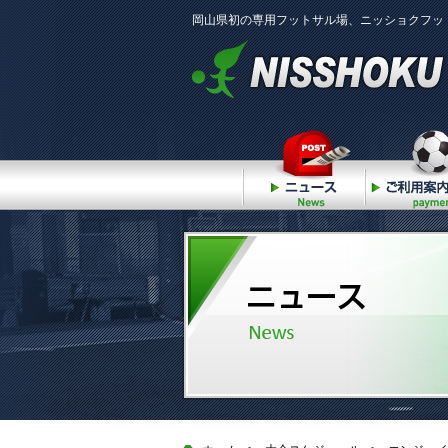
岡山県初の専用フットサル場、ニッショクフッ
ニュース