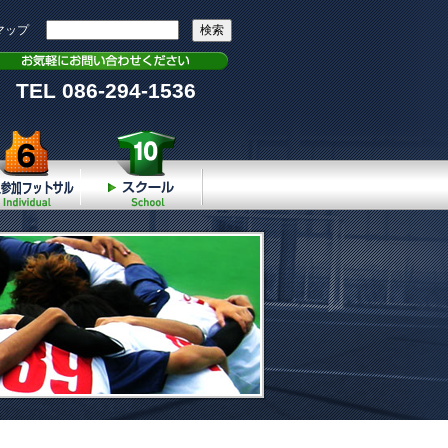
マップ
TEL 086-294-1536
個人参加
スクール