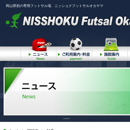
岡山県初の専用フットサル場、ニッショクフットサルオカヤマ
ニュース
ご利用案内・料金