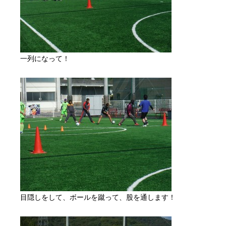
一列になって！
目隠しをして、ボールを蹴って、股を通します！