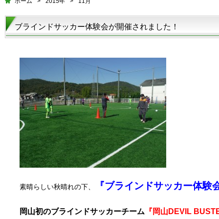
ホーム
>
2015年
>
11月
ブラインドサッカー体験会が開催されました！
『ブラインドサッカー体験
素晴らしい秋晴れの下、
岡山初のブラインドサッカーチーム
『岡山DEVIL BUST