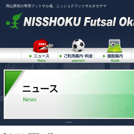
岡山県初の専用フットサル場、ニッショクフットサルオカヤマ
ニュース
ご利用案内・料金