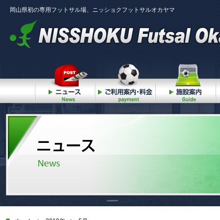
岡山県初の専用フットサル場、ニッショクフットサルオカヤマ
ニュース
ご利用案内・料金