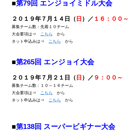
■
第79回 エンジョイミドル大会
２０１９年７月１４日（
日
）／
１６：００～
募集チーム数：先着１０チーム
大会要項は⇒
こちら
から
ネット申込みは⇒
こちら
から
■
第265回 エンジョイ大会
２０１９年７月２１日（
日
）／
９：００～
募集チーム数：１０～１６チーム
大会要項は⇒
こちら
から
ネット申込みは⇒
こちら
から
■
第138回 スーパービギナー大会