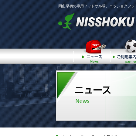
岡山県初の専用フットサル場、ニッショクフッ
ニュース