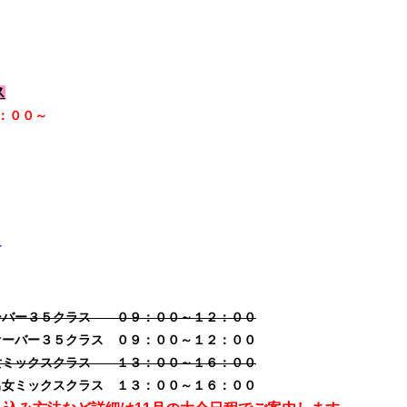
ス
：００～
☆
ーバー３５クラス ０９：００～１２：００
オーバー３５クラス ０９：００～１２：００
女ミックスクラス １３：００～１６：００
男女ミックスクラス １３：００～１６：００