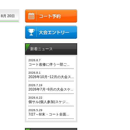
 8月 20日
新着ニュース
2026.8.7
コート改修に伴う一部ご...
2026.8.1
2026年10月~12月の大会ス...
2026.7.19
2026年7月~9月の大会スケ...
2026.6.22
個サル(個人参加)スケジ...
2026.5.29
7/27～8/末・コート全面...