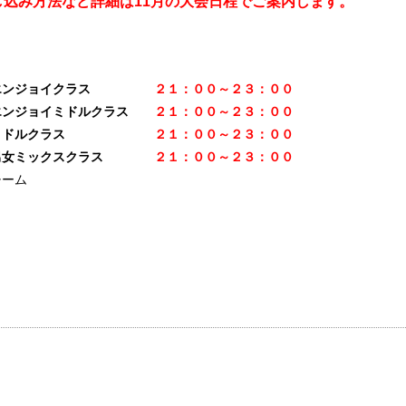
込み方法など詳細は11月の大会日程でご案内します。
 エンジョイクラス
２１：００～２３：００
エンジョイミドルクラス
２１：００～２３：００
木） ミドルクラス
２１：００～２３：００
男女ミックスクラス
２１：００～２３：００
チーム