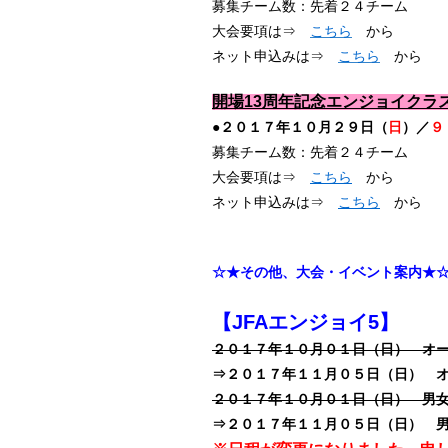
募集チーム数：先着２４チーム
大会要項は⇒
こちら
から
ネット申込みは⇒
こちら
から
開場13周年記念エンジョイクラ
●２０１７年１０月２９日（
日
）／
９
募集チーム数：先着２４チーム
大会要項は⇒
こちら
から
ネット申込みは⇒
こちら
から
☆★その他、大会・イベント案内★
【JFAエンジョイ5】
２０１７年１０月０１日（日） オ
⇒２０１７年１１月０５日（日） 
２０１７年１０月０１日（日） 男
⇒２０１７年１１月０５日（日） 