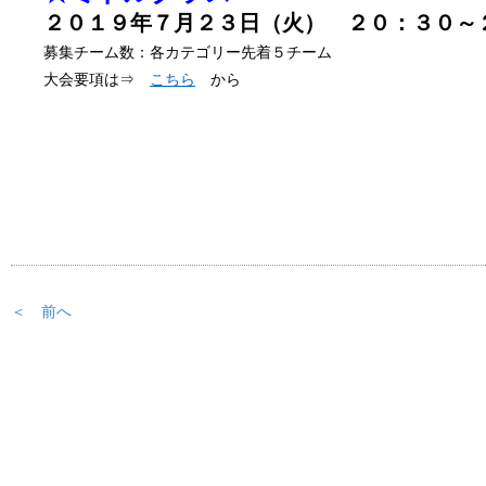
２０１９年７
月２３日（火） ２０：３０～
募集チーム数：各カテゴリー先着５チーム
大会要項は⇒
こちら
から
＜ 前へ