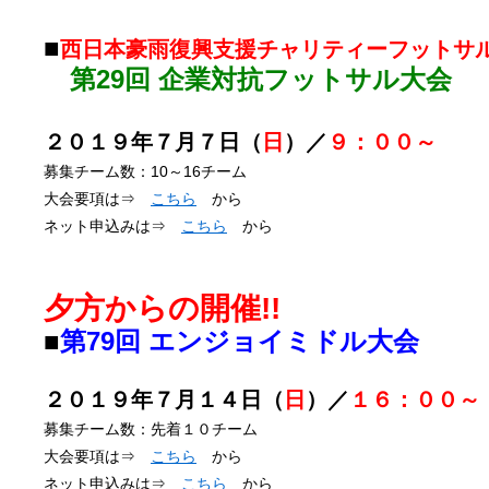
■
西日本豪雨復興支援チャリティーフットサ
第29回 企業対抗フットサル大会
２０１９年７月７日（
日
）／
９：００～
募集チーム数：10～16チーム
大会要項は⇒
こちら
から
ネット申込みは⇒
こちら
から
夕方からの開催!!
■
第79回 エンジョイミドル大会
２０１９年７月１４日（
日
）／
１６：００～
募集チーム数：先着１０チーム
大会要項は⇒
こちら
から
ネット申込みは⇒
こちら
から