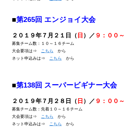
■
第265回 エンジョイ大会
２０１９年７月２１日（
日
）／
９：００～
募集チーム数：１０～１６チーム
大会要項は⇒
こちら
から
ネット申込みは⇒
こちら
から
■
第138回 スーパービギナー大会
２０１９年７月２８日（
日
）／
９：００～
募集チーム数：先着１０～１６チーム
大会要項は⇒
こちら
から
ネット申込みは⇒
こちら
から