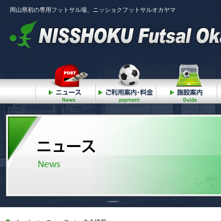
岡山県初の専用フットサル場、ニッショクフットサルオカヤマ
ニュース
ご利用案内・料金