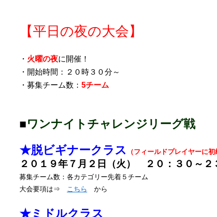
【平日の夜の大会】
・
火曜の夜
に開催！
・開始時間：２０時３０分～
・募集チーム数：
5チーム
■
ワンナイト
チャレンジ
リーグ戦
★脱ビギナークラス
（フィールドプレイヤーに初
２０１９年７月２日（火） ２０：３０～２
募集チーム数：各カテゴリー先着５チーム
大会要項は⇒
こちら
から
★ミドルクラス