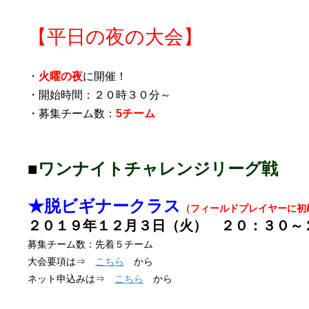
【平日の夜の大会】
・
火曜の夜
に開催！
・開始時間：２０時３０分～
・募集チーム数：
5チーム
■
ワンナイト
チャレンジ
リーグ戦
★脱ビギナークラス
（フィールドプレイヤーに初
２０１９年１２月３日（火） ２０：３０～
募集チーム数：先着５チーム
大会要項は⇒
こちら
から
ネット申込みは⇒
こちら
から