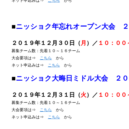
ネット申込みは⇒
こちら
から
■
ニッショク年忘れオープン大会 ２
２０１９年１２月３０日（
月
）／
１０：００
募集チーム数：先着１０～１６チーム
大会要項は⇒
こちら
から
ネット申込みは⇒
こちら
から
■
ニッショク大晦日ミドル大会 ２０
２０１９年１２月３１日（
火
）／
１０：００
募集チーム数：先着１０～１６チーム
大会要項は⇒
こちら
から
ネット申込みは⇒
こちら
から