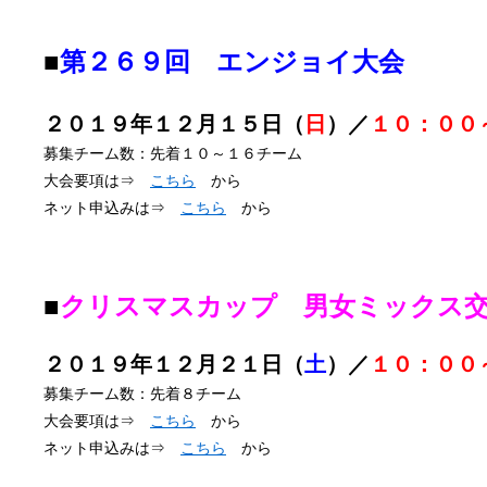
■
第２６９回 エンジョイ大会
２０１９年１２月１５日（
日
）／
１０：００
募集チーム数：先着１０～１６チーム
大会要項は⇒
こちら
から
ネット申込みは⇒
こちら
から
■
クリスマスカップ
男女ミックス交
２０１９年１２月２１日（
土
）／
１０：００
募集チーム数：先着８チーム
大会要項は⇒
こちら
から
ネット申込みは⇒
こちら
から