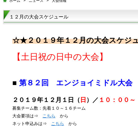
ホーム
>
ニュース
>
大会情報
１２月の大会スケジュール
☆★２０１９年１２月の大会スケジ
【土日祝の日中の大会】
■
第８２回 エンジョイミドル大会
２０１９年１２月１日（
日
）／
１０：００～
募集チーム数：先着１０～１６チーム
大会要項は⇒
こちら
から
ネット申込みは⇒
こちら
から