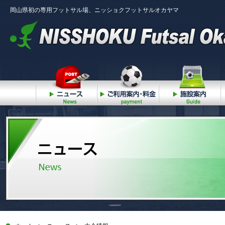
岡山県初の専用フットサル場、ニッショクフットサルオカヤマ
ニュース
ご利用案内・料金