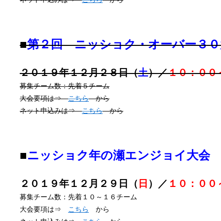
■
第２回 ニッショク・オーバー３０
２０１９年１２月２８日（
土
）／
１０：００
募集チーム数：先着５チーム
大会要項は⇒
こちら
から
ネット申込みは⇒
こちら
から
■
ニッショク年の瀬エンジョイ大会 
２０１９年１２月２９日（
日
）／
１０：００
募集チーム数：先着１０～１６チーム
大会要項は⇒
こちら
から