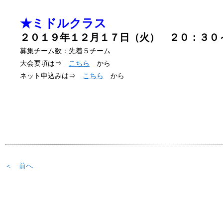
★ミドルクラス
２０１９年１２月１７
日（火） ２０：３０
募集チーム数：先着５チーム
大会要項は⇒
こちら
から
ネット申込みは⇒
こちら
から
＜ 前へ