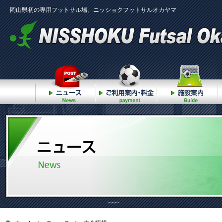
岡山県初の専用フットサル場、ニッショクフットサルオカヤマ
ニュース
ご利用案内・料金