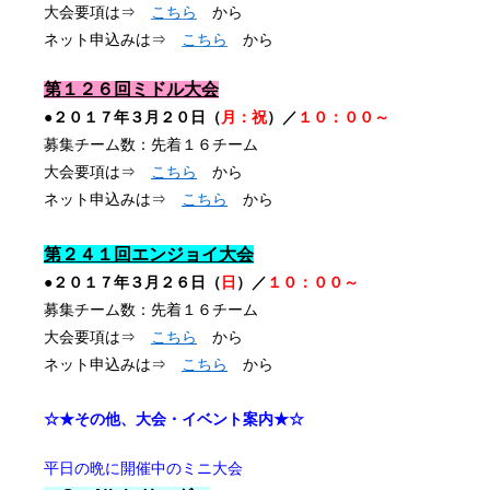
大会要項は⇒
こちら
から
ネット申込みは⇒
こちら
から
第１２６回ミドル大会
●２０１７年３月２０日（
月：祝
）／
１０：００～
募集チーム数：先着１６チーム
大会要項は⇒
こちら
から
ネット申込みは⇒
こちら
から
第２４１回エンジョイ大会
●２０１７年３月２６日（
日
）／
１０：００～
募集チーム数：先着１６チーム
大会要項は⇒
こちら
から
ネット申込みは⇒
こちら
から
☆★その他、大会・イベント案内★☆
平日の晩に開催中のミニ大会