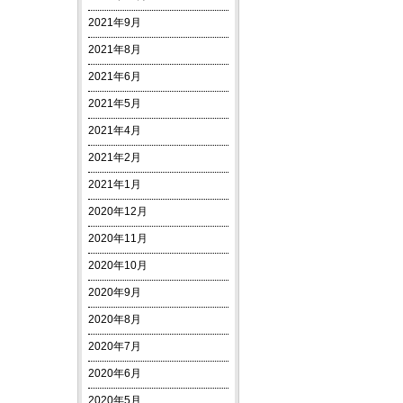
2021年9月
2021年8月
2021年6月
2021年5月
2021年4月
2021年2月
2021年1月
2020年12月
2020年11月
2020年10月
2020年9月
2020年8月
2020年7月
2020年6月
2020年5月