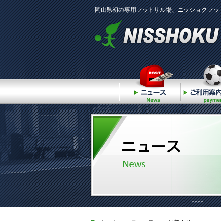
岡山県初の専用フットサル場、ニッショクフッ
ニュース