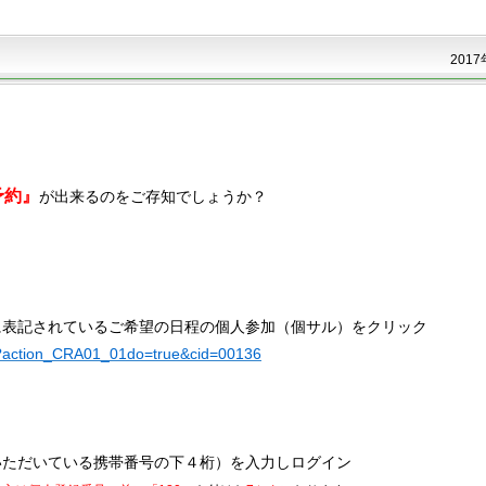
2017
！
予約』
が出来るのをご存知でしょうか？
に表記されているご希望の日程の個人参加（個サル）をクリック
hp?action_CRA01_01do=true&cid=00136
いただいている携帯番号の下４桁）を入力しログイン