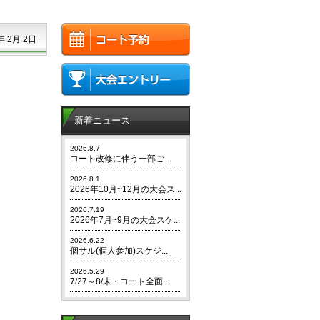
年 2月 2日
新着ニュース
2026.8.7
コート改修に伴う一部ご...
2026.8.1
2026年10月~12月の大会ス...
2026.7.19
2026年7月~9月の大会スケ...
2026.6.22
個サル(個人参加)スケジ...
2026.5.29
7/27～8/末・コート全面...