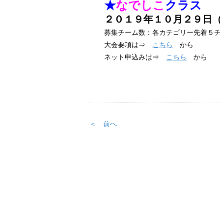
★
なでしこ
クラス
２０１９年１０月２９日
募集チーム数：各カテゴリー先着５
大会要項は⇒
こちら
から
ネット申込みは⇒
こちら
から
＜ 前へ