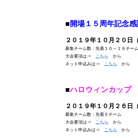
■
開場
１５周年記念感
２０１９年１０月２０日
募集チーム数：先着１０～１６チー
大会要項は⇒
こちら
から
ネット申込みは⇒
こちら
から
■
ハロウィンカップ
２０１９年１０月２６日
募集チーム数：先着５チーム
大会要項は⇒
こちら
から
ネット申込みは⇒
こちら
から