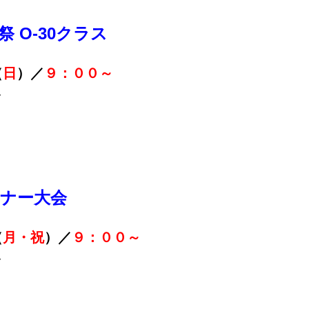
祭 O-30クラス
（
日
）／
９：００～
ム
ナー大会
（
月・祝
）／
９：００～
ム