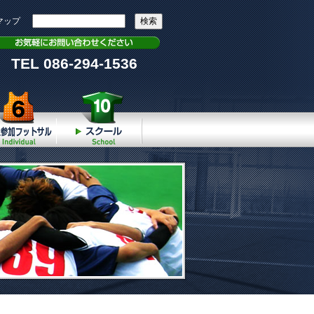
マップ
TEL 086-294-1536
個人参加
スクール