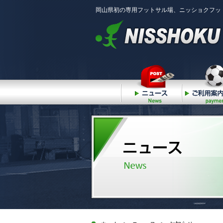
岡山県初の専用フットサル場、ニッショクフッ
ニュース