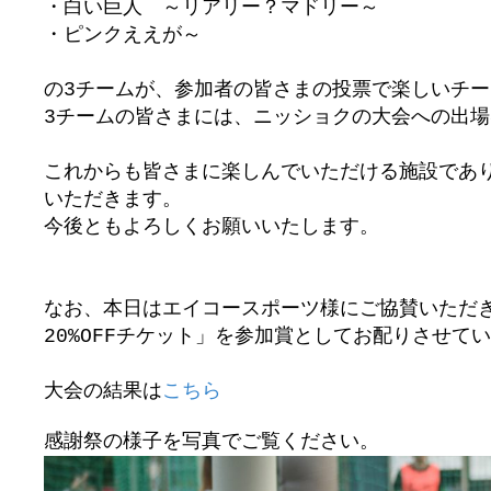
・白い巨人 ～リアリー？マドリー～
・ピンクええが～
の3チームが、参加者の皆さまの投票で楽しいチー
3チームの皆さまには、ニッショクの大会への出
これからも皆さまに楽しんでいただける施設であ
いただきます。
今後ともよろしくお願いいたします。
なお、本日はエイコースポーツ様にご協賛いただ
20%OFFチケット」を参加賞としてお配りさせて
大会の結果は
こちら
感謝祭の様子を写真でご覧ください。