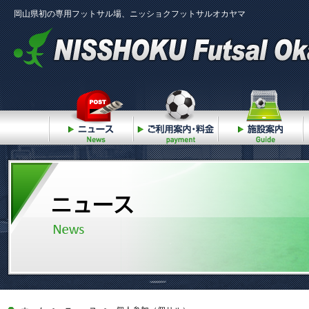
岡山県初の専用フットサル場、ニッショクフットサルオカヤマ
ニュース
ご利用案内・料金