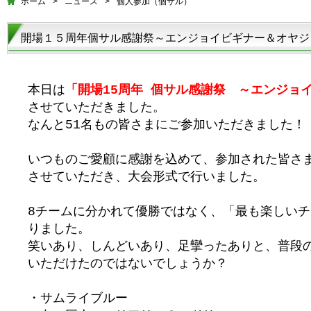
ホーム
>
ニュース
>
個人参加（個サル）
開場１５周年個サル感謝祭～エンジョイビギナー＆オヤジ
本日は
「開場15周年 個サル感謝祭 ～エンジョ
させていただきました。
なんと51名もの皆さまにご参加いただきました！
いつものご愛顧に感謝を込めて、参加された皆さ
させていただき、大会形式で行いました。
8チームに分かれて優勝ではなく、「最も楽しい
りました。
笑いあり、しんどいあり、足攣ったありと、普段
いただけたのではないでしょうか？
・サムライブルー